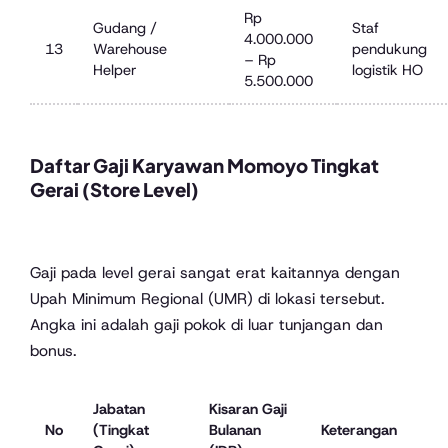
Rp
Gudang /
Staf
4.000.000
13
Warehouse
pendukung
– Rp
Helper
logistik HO
5.500.000
Daftar Gaji Karyawan Momoyo Tingkat
Gerai (Store Level)
Gaji pada level gerai sangat erat kaitannya dengan
Upah Minimum Regional (UMR) di lokasi tersebut.
Angka ini adalah gaji pokok di luar tunjangan dan
bonus.
Jabatan
Kisaran Gaji
No
(Tingkat
Bulanan
Keterangan