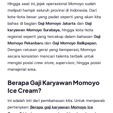
Hingga saat ini, jejak operasional Momoyo sudah
meliputi hampir seluruh provinsi di Indonesia. Dari
kota-kota besar yang padat seperti yang akan kita
bahas di bagian
Gaji Momoyo Jakarta
dan
Gaji
karyawan Momoyo Surabaya
, hingga kota-kota
regional seperti yang tercakup dalam bahasan
Gaji
Momoyo Pekanbaru
dan
Gaji Momoyo Balikpapan
.
Dengan ratusan gerai yang beroperasi, Momoyo
secara konsisten mencari talenta terbaik untuk
mengisi posisi
crew store
,
supervisor
, hingga posisi
manajerial area.
Berapa Gaji Karyawan Momoyo
Ice Cream?
Ini adalah inti dari pembahasan kita. Untuk menjawab
pertanyaan:
Berapa gaji karyawan Momoyo Ice