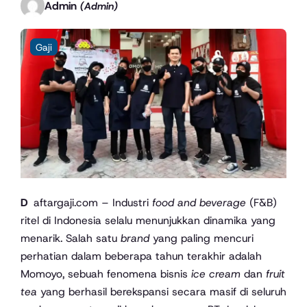
Admin
(Admin)
Gaji
Daftargaji.com – Industri
food and beverage
(F&B)
ritel di Indonesia selalu menunjukkan dinamika yang
menarik. Salah satu
brand
yang paling mencuri
perhatian dalam beberapa tahun terakhir adalah
Momoyo, sebuah fenomena bisnis
ice cream
dan
fruit
tea
yang berhasil berekspansi secara masif di seluruh