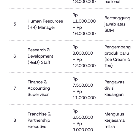
18.000.000
nasional
Rp
Bertanggung
Human Resources
11.000.000
5
jawab atas
(HR) Manager
– Rp
SDM
16.000.000
Rp
Pengembang
Research &
8.000.000
produk baru
6
Development
– Rp
(Ice Cream &
(R&D) Staff
12.000.000
Tea)
Rp
Finance &
Pengawas
7.500.000
7
Accounting
divisi
– Rp
Supervisor
keuangan
11.000.000
Rp
Franchise &
Mengurus
6.500.000
8
Partnership
kerjasama
– Rp
Executive
mitra
9.000.000