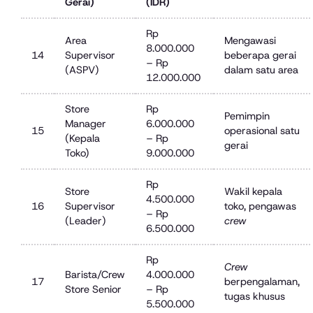
Gerai)
(IDR)
Rp
Area
Mengawasi
8.000.000
14
Supervisor
beberapa gerai
– Rp
(ASPV)
dalam satu area
12.000.000
Store
Rp
Pemimpin
Manager
6.000.000
15
operasional satu
(Kepala
– Rp
gerai
Toko)
9.000.000
Rp
Store
Wakil kepala
4.500.000
16
Supervisor
toko, pengawas
– Rp
(Leader)
crew
6.500.000
Rp
Crew
Barista/Crew
4.000.000
17
berpengalaman,
Store Senior
– Rp
tugas khusus
5.500.000