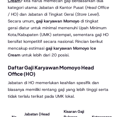
Cream
?
kita harus memecah gaji berdasarkan dua
kategori utama: Jabatan di Kantor Pusat (
Head Office
/ HO) dan Jabatan di Tingkat Gerai (
Store Level
).
Secara umum,
gaji karyawan Momoyo
di tingkat
gerai diatur untuk minimal memenuhi Upah Minimum
Kota/Kabupaten (UMK) setempat, sementara gaji HO
bersifat kompetitif secara nasional. Rincian berikut
mencakup estimasi
gaji karyawan Momoyo Ice
Cream
untuk lebih dari 20 posisi.
Daftar Gaji Karyawan Momoyo Head
Office (HO)
Jabatan di HO memerlukan keahlian spesifik dan
biasanya memiliki rentang gaji yang lebih tinggi serta
tidak terlalu terikat pada UMK lokal.
Kisaran Gaji
Jabatan (Head
No
Bulanan
Keterangan