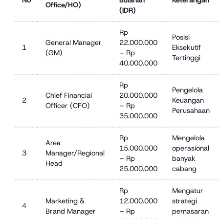
Office/HO)
(IDR)
Rp
Posisi
General Manager
22.000.000
1
Eksekutif
(GM)
– Rp
Tertinggi
40.000.000
Rp
Pengelola
Chief Financial
20.000.000
2
Keuangan
Officer (CFO)
– Rp
Perusahaan
35.000.000
Rp
Mengelola
Area
15.000.000
operasional
3
Manager/Regional
– Rp
banyak
Head
25.000.000
cabang
Rp
Mengatur
Marketing &
12.000.000
strategi
4
Brand Manager
– Rp
pemasaran