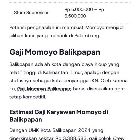
Rp 5.000.000 – Rp
Store Supervisor
6.500.000
Potensi penghasilan ini membuat Momoyo menjadi
pilihan karir yang menarik di Palembang.
Gaji Momoyo Balikpapan
Balikpapan adalah kota dengan biaya hidup yang
relatif tinggi di Kalimantan Timur, apalagi dengan
statusnya sebagai kota penyangga IKN. Oleh karena
itu,
Gaji Momoyo Balikpapan
harus disesuaikan agar
tetap kompetitif.
Estimasi Gaji Karyawan Momoyo di
Balikpapan
Dengan UMK Kota Balikpapan 2024 yang
diperkirakan sekitar Rp 3.388.583, gaji pokok
Crew