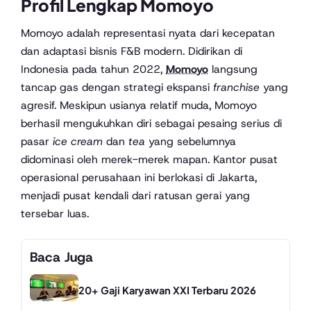
Profil Lengkap Momoyo
Momoyo adalah representasi nyata dari kecepatan
dan adaptasi bisnis F&B modern. Didirikan di
Indonesia pada tahun 2022,
Momoyo
langsung
tancap gas dengan strategi ekspansi
franchise
yang
agresif. Meskipun usianya relatif muda, Momoyo
berhasil mengukuhkan diri sebagai pesaing serius di
pasar
ice cream
dan
tea
yang sebelumnya
didominasi oleh merek-merek mapan. Kantor pusat
operasional perusahaan ini berlokasi di Jakarta,
menjadi pusat kendali dari ratusan gerai yang
tersebar luas.
Baca Juga
20+ Gaji Karyawan XXI Terbaru 2026