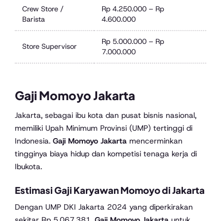
Crew Store /
Rp 4.250.000 – Rp
Barista
4.600.000
Rp 5.000.000 – Rp
Store Supervisor
7.000.000
Gaji Momoyo Jakarta
Jakarta, sebagai ibu kota dan pusat bisnis nasional,
memiliki Upah Minimum Provinsi (UMP) tertinggi di
Indonesia.
Gaji Momoyo Jakarta
mencerminkan
tingginya biaya hidup dan kompetisi tenaga kerja di
Ibukota.
Estimasi Gaji Karyawan Momoyo di Jakarta
Dengan UMP DKI Jakarta 2024 yang diperkirakan
sekitar Rp 5.067.381,
Gaji Momoyo Jakarta
untuk