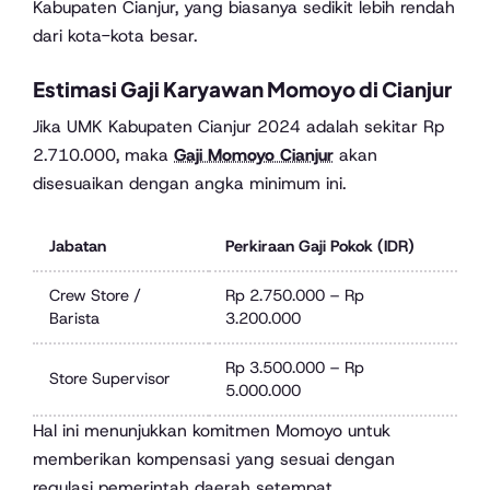
Kabupaten Cianjur, yang biasanya sedikit lebih rendah
dari kota-kota besar.
Estimasi Gaji Karyawan Momoyo di Cianjur
Jika UMK Kabupaten Cianjur 2024 adalah sekitar Rp
2.710.000, maka
Gaji Momoyo Cianjur
akan
disesuaikan dengan angka minimum ini.
Jabatan
Perkiraan Gaji Pokok (IDR)
Crew Store /
Rp 2.750.000 – Rp
Barista
3.200.000
Rp 3.500.000 – Rp
Store Supervisor
5.000.000
Hal ini menunjukkan komitmen Momoyo untuk
memberikan kompensasi yang sesuai dengan
regulasi pemerintah daerah setempat.