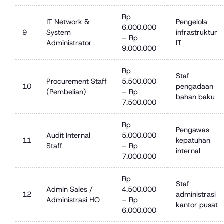
Rp
IT Network &
Pengelola
6.000.000
9
System
infrastruktur
– Rp
Administrator
IT
9.000.000
Rp
Staf
Procurement Staff
5.500.000
10
pengadaan
(Pembelian)
– Rp
bahan baku
7.500.000
Rp
Pengawas
Audit Internal
5.000.000
11
kepatuhan
Staff
– Rp
internal
7.000.000
Rp
Staf
Admin Sales /
4.500.000
12
administrasi
Administrasi HO
– Rp
kantor pusat
6.000.000