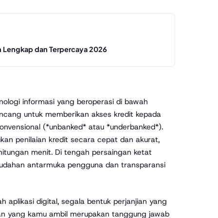
n Lengkap dan Terpercaya 2026
ologi informasi yang beroperasi di bawah
dirancang untuk memberikan akses kredit kepada
onvensional (*unbanked* atau *underbanked*).
n penilaian kredit secara cepat dan akurat,
tungan menit. Di tengah persaingan ketat
 kemudahan antarmuka pengguna dan transparansi
plikasi digital, segala bentuk perjanjian yang
aman yang kamu ambil merupakan tanggung jawab