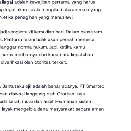
 ilegal
adalah kewajiban pertama yang harus
 legal akan selalu mengikuti aturan main yang
n etika penagihan yang manusiawi.
jadi sengketa di kemudian hari. Dalam ekosistem
as. Platform resmi tidak akan pernah meminta
langgar norma hukum. Jadi, ketika kamu
harus melihatnya dari kacamata kepatuhan
erifikasi oleh otoritas terkait.
Bantusaku ojk adalah benar adanya. PT Smartec
 dan diawasi langsung oleh Otoritas Jasa
udit ketat, mulai dari audit keamanan sistem
a layak mengelola dana masyarakat secara aman