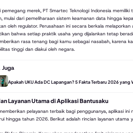
 pemegang merek, PT Smartec Teknologi Indonesia memiliki 
m, mulai dari pemeliharaan sistem keamanan data hingga ke
kan oleh regulator. Perusahaan ini secara berkala melaporkan 
kan bahwa setiap praktik usaha yang dijalankan tetap bera
berikan rasa tenang bagi kamu sebagai nasabah, karena ka
litas tinggi dan diakui oleh negara.
 Juga
Apakah UKU Ada DC Lapangan? 5 Fakta Terbaru 2026 yang 
 dan Layanan Utama di Aplikasi Bantusaku
emberikan pelayanan terbaik bagi penggunanya, aplikasi ini 
rui hingga tahun 2026. Berikut adalah rincian layanan utama 