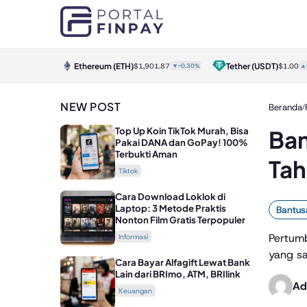
Ethereum
(ETH)
Tether
(USDT)
32.00
▼-0.60%
$1,901.87
▼-0.30%
$1.00
▲
NEW POST
Beranda
/
Top Up Koin TikTok Murah, Bisa
Ban
Pakai DANA dan GoPay! 100%
Terbukti Aman
Tah
Tiktok
Cara Download Loklok di
Laptop: 3 Metode Praktis
Bantu
Nonton Film Gratis Terpopuler
Pertumb
Informasi
yang sa
Cara Bayar Alfagift Lewat Bank
Lain dari BRImo, ATM, BRIlink
Ad
Keuangan