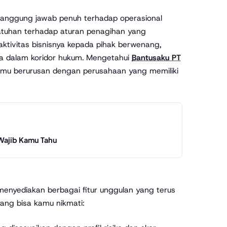
tanggung jawab penuh terhadap operasional
patuhan terhadap aturan penagihan yang
aktivitas bisnisnya kepada pihak berwenang,
da dalam koridor hukum. Mengetahui
Bantusaku PT
mu berurusan dengan perusahaan yang memiliki
Wajib Kamu Tahu
menyediakan berbagai fitur unggulan yang terus
yang bisa kamu nikmati: