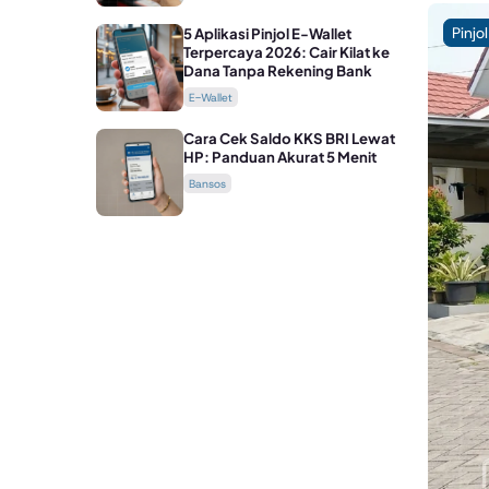
Pinjol
5 Aplikasi Pinjol E-Wallet
Terpercaya 2026: Cair Kilat ke
Dana Tanpa Rekening Bank
E-Wallet
Cara Cek Saldo KKS BRI Lewat
HP: Panduan Akurat 5 Menit
Bansos