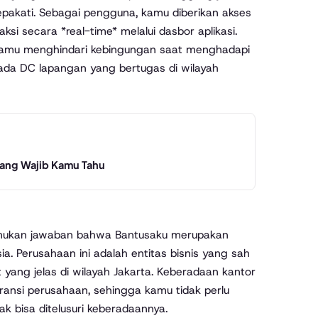
sepakati. Sebagai pengguna, kamu diberikan akses
si secara *real-time* melalui dasbor aplikasi.
 kamu menghindari kebingungan saat menghadapi
ada DC lapangan yang bertugas di wilayah
yang Wajib Kamu Tahu
nemukan jawaban bahwa Bantusaku merupakan
a. Perusahaan ini adalah entitas bisnis yang sah
yang jelas di wilayah Jakarta. Keberadaan kantor
paransi perusahaan, sehingga kamu tidak perlu
k bisa ditelusuri keberadaannya.