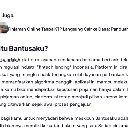
 Juga
Pinjaman Online Tanpa KTP Langsung Cair ke Dana: Pandua
Itu Bantusaku?
ku adalah
platform layanan pendanaan bersama berbasis tekn
 regulasi industri *fintech lending* Indonesia. Platform ini 
kat yang mungkin tidak terjangkau oleh layanan perbankan k
memanfaatkan algoritma canggih, aplikasi ini mampu melakuka
a kamu bisa mendapatkan keputusan pinjaman hanya dalam hi
i pinjaman online, platform ini tetap menjadi pilihan karena
ang ditawarkan sejak awal proses pengajuan.
 bagi kamu untuk menyadari bahwa meskipun Bantusaku adalah a
 di dalamnya memiliki kekuatan hukum yang sah. Setiap pinj